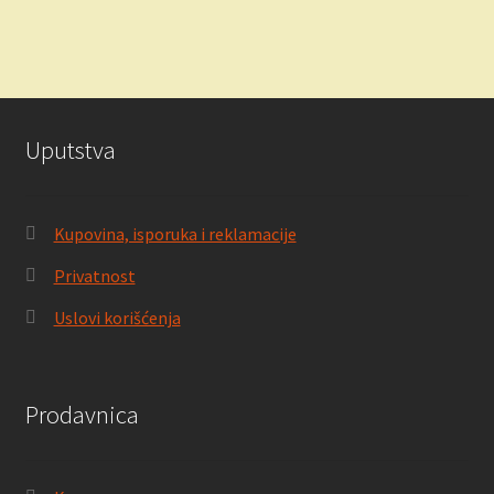
1,298.00 RSD.
Uputstva
Kupovina, isporuka i reklamacije
Privatnost
Uslovi korišćenja
Prodavnica