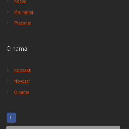
Korpa
Moj nalog
Plaćanje
O nama
Kontakt
Novosti
O nama