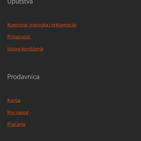
Uputstva
Kupovina, isporuka i reklamacije
Privatnost
Uslovi korišćenja
Prodavnica
Korpa
Moj nalog
Plaćanje