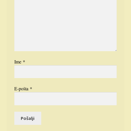
Ime
*
E-pošta
*