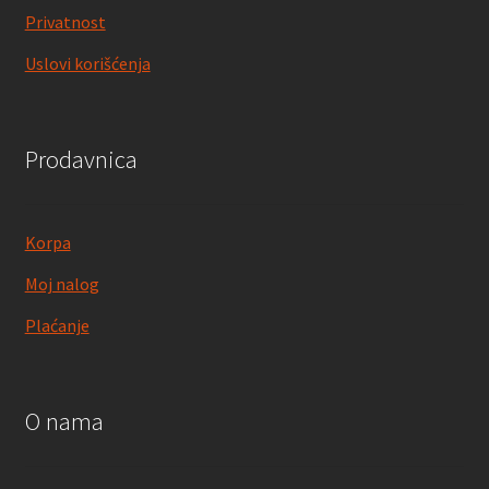
Privatnost
Uslovi korišćenja
Prodavnica
Korpa
Moj nalog
Plaćanje
O nama