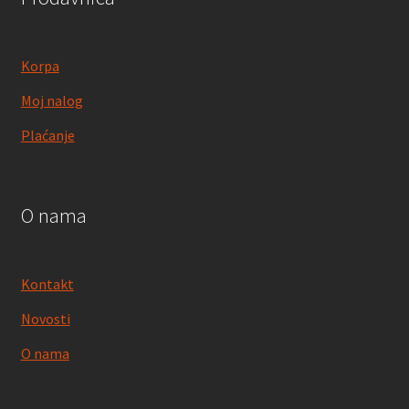
Korpa
Moj nalog
Plaćanje
O nama
Kontakt
Novosti
O nama