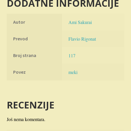
DODATNE INFORMACIJE
Autor
Ami Sakurai
Prevod
Flavio Rigonat
Broj strana
117
Povez
meki
RECENZIJE
Još nema komentara.