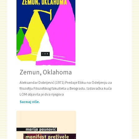
Zemun, Oklahoma
Aleksandar Dobrijević (1971) Predaje Etiku na Odeljenju za
filozofiju Filozofskog fakulteta u Beogradu. Izdavačka kuća
LOM objavila je dva njegova
Saznaj više.