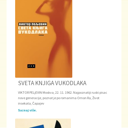
SVETA KNJIGA VUKODLAKA
VIKTOR PELjEVIN Moskva, 22. 11. 1962. Najpoznatiji ruski pisac
nove generacije, poznat je po romanima Omon Ra, Život
insekata, Čapajev
Saznaj više.