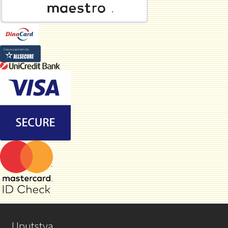
Uputstva