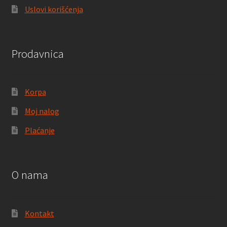
Uslovi korišćenja
Prodavnica
Korpa
Moj nalog
Plaćanje
O nama
Kontakt