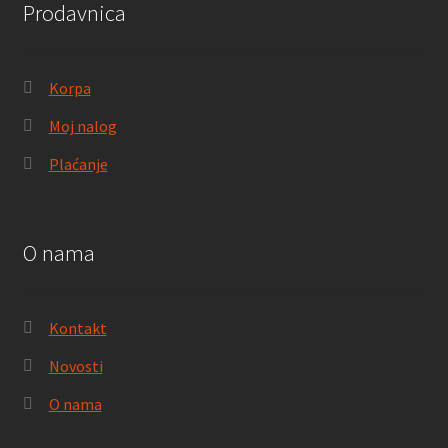
Prodavnica
Korpa
Moj nalog
Plaćanje
O nama
Kontakt
Novosti
O nama