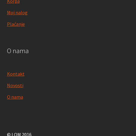
Korpa
Moj nalog
Plaćanje
O nama
Kontakt
Novosti
O nama
© LOM 2016