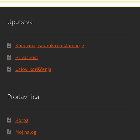
Uputstva
Kupovina, isporuka i reklamacije
Privatnost
Uslovi korišćenja
Prodavnica
Korpa
Moj nalog