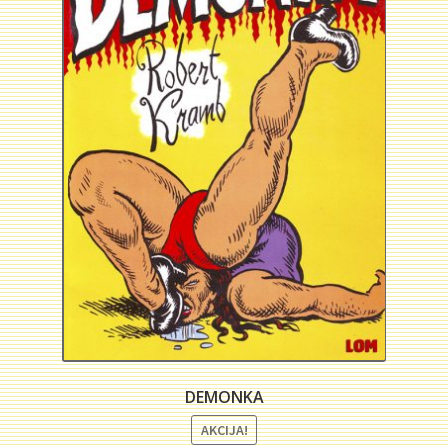
Plaćanje
Privatnost
Uslovi korišćenja
DEMONKA
AKCIJA!