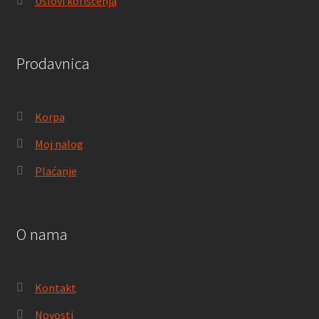
Uslovi korišćenja
Prodavnica
Korpa
Moj nalog
Plaćanje
O nama
Kontakt
Novosti