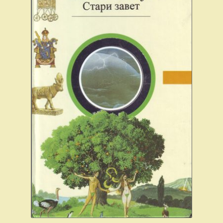
Plaćanje
Privatnost
Uslovi korišćenja