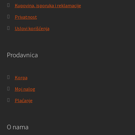
Kupovina, isporuka i reklamacije
Privatnost
Uslovi korišćenja
Prodavnica
Korpa
Moj nalog
Plaćanje
O nama