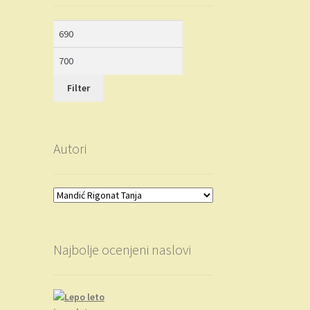
Minimalna
Maksimalna
cena
cena
Filter
Autori
Najbolje ocenjeni naslovi