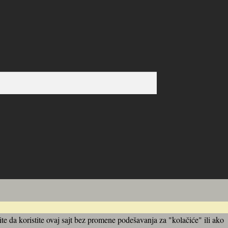
 da koristite ovaj sajt bez promene podešavanja za "kolačiće" ili ako