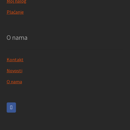
Moj nalog
Plaćanje
O nama
Kontakt
Novosti
O nama