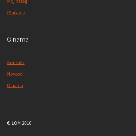
Moj nalog
Plaćanje
O nama
Kontakt
Novosti
O nama
© LOM 2016