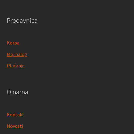
Prodavnica
Korpa
Moj nalog
Plaćanje
O nama
Kontakt
Novosti