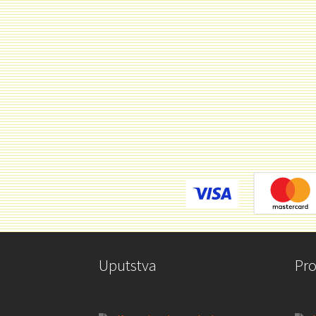
Uputstva
Pr