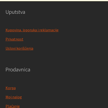
Uputstva
Kupovina, isporuka i reklamacije
Privatnost
Uslovi korišćenja
Prodavnica
Korpa
Moj nalog
Plaćanje