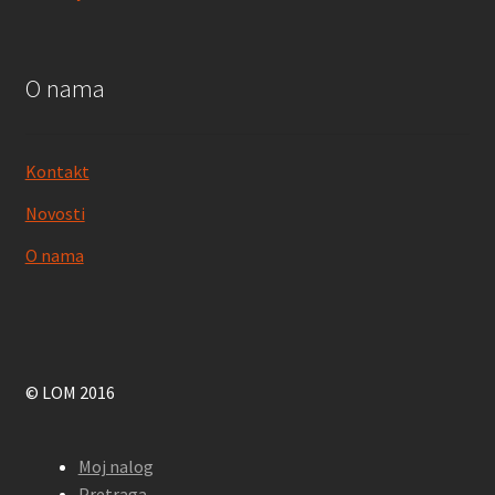
O nama
Kontakt
Novosti
O nama
© LOM 2016
Moj nalog
Pretraga