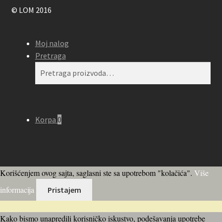
© LOM 2016
Moj nalog
Pretraga
Pretraga
Pretraži
za:
Korpa
0
Korišćenjem ovog sajta, saglasni ste sa upotrebom "kolačića".
Više
informacija
Pristajem
Kako bismo unapredili korisničko iskustvo, podešavanja upotrebe