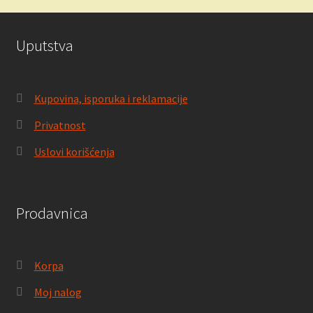
Uputstva
Kupovina, isporuka i reklamacije
Privatnost
Uslovi korišćenja
Prodavnica
Korpa
Moj nalog