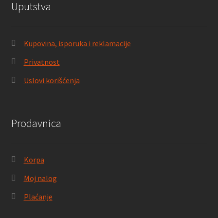
Uputstva
Kupovina, isporuka i reklamacije
Privatnost
Uslovi korišćenja
Prodavnica
Korpa
Moj nalog
Plaćanje