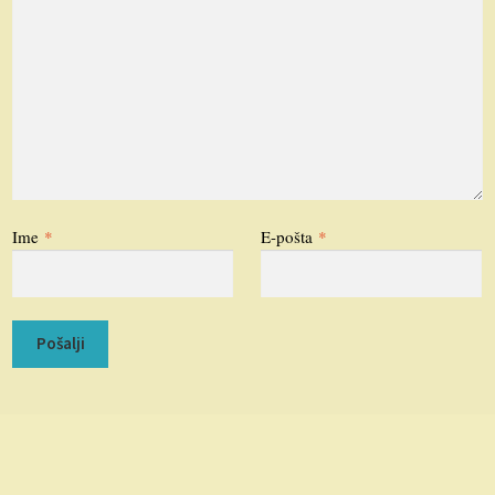
Ime
*
E-pošta
*