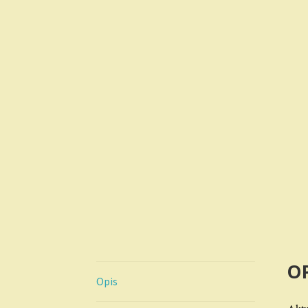
OP
Opis