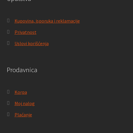
Kupovina, isporuka i reklamacije
Privatnost
Uslovi korišćenja
Prodavnica
Korpa
Moj nalog
Plaćanje