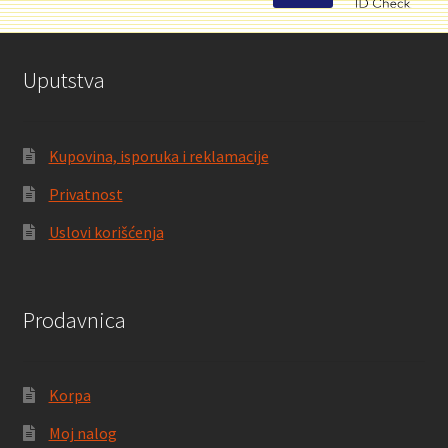
Uputstva
Kupovina, isporuka i reklamacije
Privatnost
Uslovi korišćenja
Prodavnica
Korpa
Moj nalog