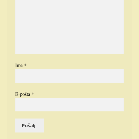
Ime
*
E-pošta
*