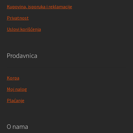
Kupovina, isporuka i reklamacije
Privatnost
Uslovi korišćenja
Prodavnica
Korpa
Moj nalog
Plaćanje
O nama