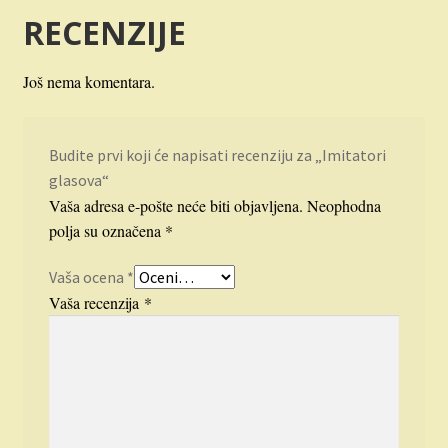
RECENZIJE
Još nema komentara.
Budite prvi koji će napisati recenziju za „Imitatori
glasova“
Vaša adresa e-pošte neće biti objavljena.
Neophodna
polja su označena
*
Vaša ocena
*
Vaša recenzija
*