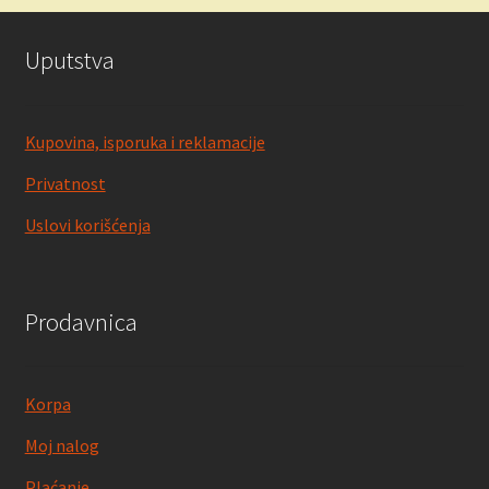
Uputstva
Kupovina, isporuka i reklamacije
Privatnost
Uslovi korišćenja
Prodavnica
Korpa
Moj nalog
Plaćanje