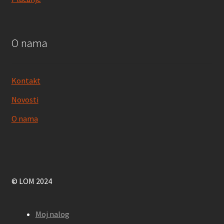
O nama
Kontakt
Novosti
O nama
© LOM 2024
Moj nalog