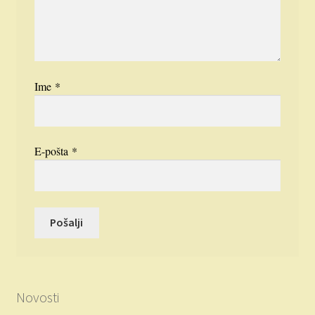
Ime
*
E-pošta
*
Novosti