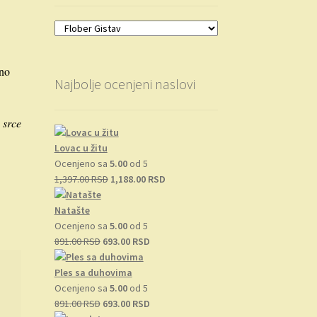
j
ano
Najbolje ocenjeni naslovi
 srce
Lovac u žitu
Ocenjeno sa
5.00
od 5
Originalna
Trenutna
1,397.00
RSD
1,188.00
RSD
cena
cena
je
je:
Natašte
bila:
1,188.00 RSD.
Ocenjeno sa
5.00
od 5
Originalna
1,397.00 RSD.
Trenutna
891.00
RSD
693.00
RSD
cena
cena
je
je:
Ples sa duhovima
bila:
693.00 RSD.
Ocenjeno sa
5.00
od 5
891.00 RSD.
Originalna
Trenutna
891.00
RSD
693.00
RSD