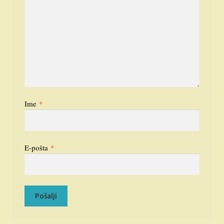
Ime
*
E-pošta
*