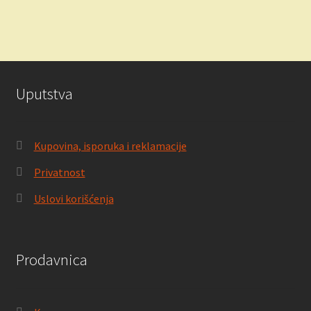
891.00 RSD.
Uputstva
Kupovina, isporuka i reklamacije
Privatnost
Uslovi korišćenja
Prodavnica