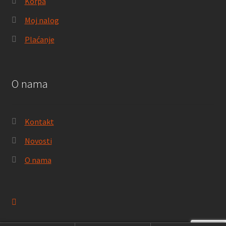
Korpa
Moj nalog
Plaćanje
O nama
Kontakt
Novosti
O nama