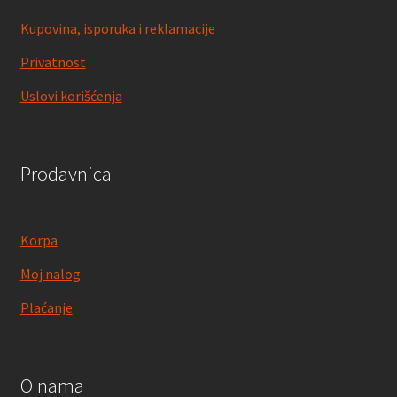
Kupovina, isporuka i reklamacije
Privatnost
Uslovi korišćenja
Prodavnica
Korpa
Moj nalog
Plaćanje
O nama