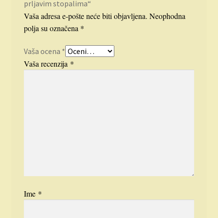
prljavim stopalima“
Vaša adresa e-pošte neće biti objavljena.
Neophodna
polja su označena
*
Vaša ocena
*
Vaša recenzija
*
Ime
*