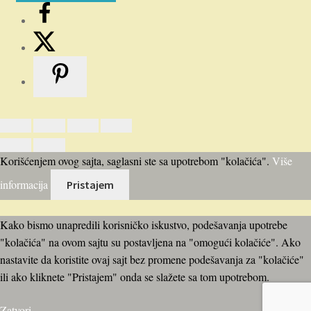
792.00 RSD.
990.00 RSD
Korišćenjem ovog sajta, saglasni ste sa upotrebom "kolačića".
Više
informacija
Pristajem
Kako bismo unapredili korisničko iskustvo, podešavanja upotrebe
"kolačića" na ovom sajtu su postavljena na "omogući kolačiće". Ako
nastavite da koristite ovaj sajt bez promene podešavanja za "kolačiće"
ili ako kliknete "Pristajem" onda se slažete sa tom upotrebom.
Zatvori