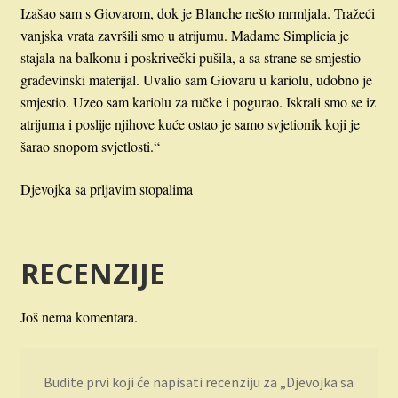
Izašao sam s Giovarom, dok je Blanche nešto mrmljala. Tražeći
vanjska vrata završili smo u atrijumu. Madame Simplicia je
stajala na balkonu i poskrivečki pušila, a sa strane se smjestio
građevinski materijal. Uvalio sam Giovaru u kariolu, udobno je
smjestio. Uzeo sam kariolu za ručke i pogurao. Iskrali smo se iz
atrijuma i poslije njihove kuće ostao je samo svjetionik koji je
šarao snopom svjetlosti.“
Djevojka sa prljavim stopalima
RECENZIJE
Još nema komentara.
Budite prvi koji će napisati recenziju za „Djevojka sa