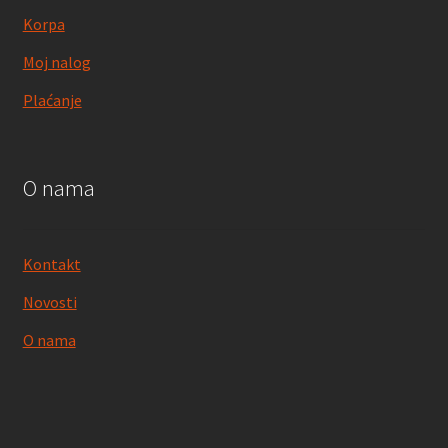
Korpa
Moj nalog
Plaćanje
O nama
Kontakt
Novosti
O nama