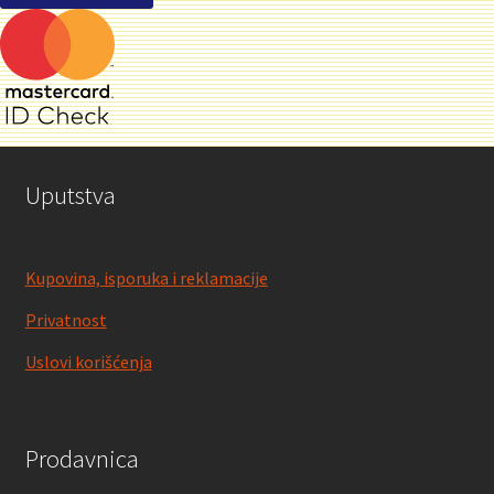
Uputstva
Kupovina, isporuka i reklamacije
Privatnost
Uslovi korišćenja
Prodavnica