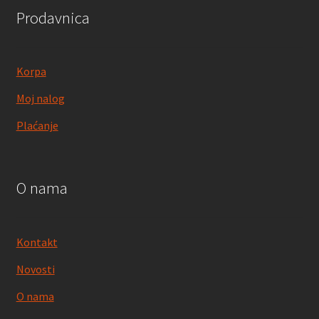
Prodavnica
Korpa
Moj nalog
Plaćanje
O nama
Kontakt
Novosti
O nama