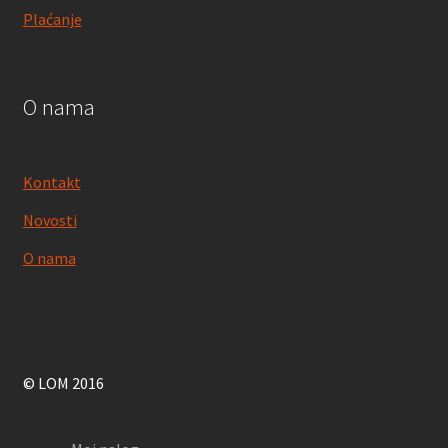
Plaćanje
O nama
Kontakt
Novosti
O nama
© LOM 2016