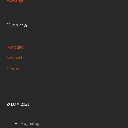
Plaćanje
O nama
Kontakt
Novosti
O nama
© LOM 2021
Moj nalog