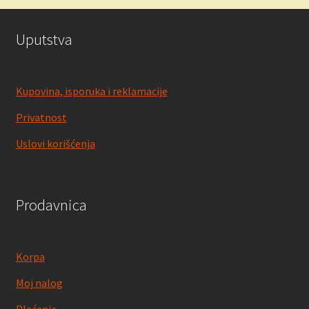
Uputstva
Kupovina, isporuka i reklamacije
Privatnost
Uslovi korišćenja
Prodavnica
Korpa
Moj nalog