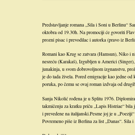
Predstavljanje romana „Sila i Soni u Berlinu“ S
oktobra od 19.30h. Na promociji će govoriti Fla
prozni pisac i prevodilac i autorka (pravo iz Ber
Romani kao Krug se zatvara (Hamsun), Niko i niš
nesreću (Karakaš), Izgubljen u Americi (Singer),
junakinja, u svom dobrovoljnom izgnanstvu, pro
je do tada živela. Pored emigracije kao jedne od 
poruka, po čemu se ovaj roman izdvaja od drugih
Sanja Nikolić rođena je u Splitu 1976. Diplomi
takmičenju za kratku priču „Lapis Histriae“ bila j
i prevedene na italijanski.Pesme joj je u „Poezij
Povremeno piše iz Berlina za list „Danas“. Sila i