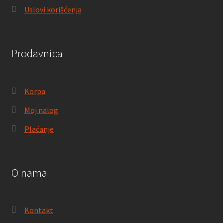
Uslovi korišćenja
Prodavnica
Korpa
Moj nalog
Plaćanje
O nama
Kontakt