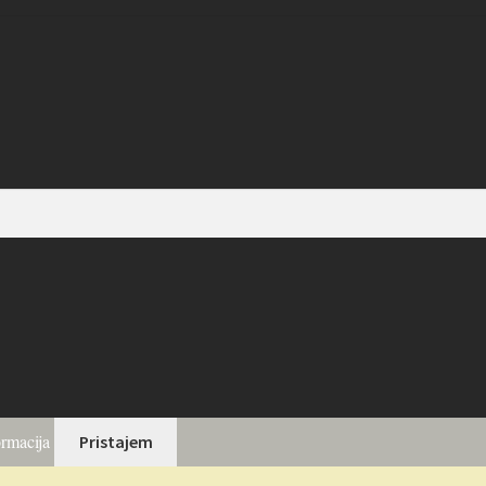
ormacija
Pristajem