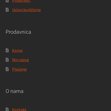
Privatnost
Uslovi korišćenja
Prodavnica
Korpa
Moj nalog
Plaćanje
O nama
Kontakt