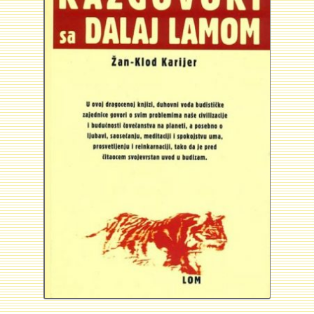
Plaćanje
Privatnost
Uslovi korišćenja