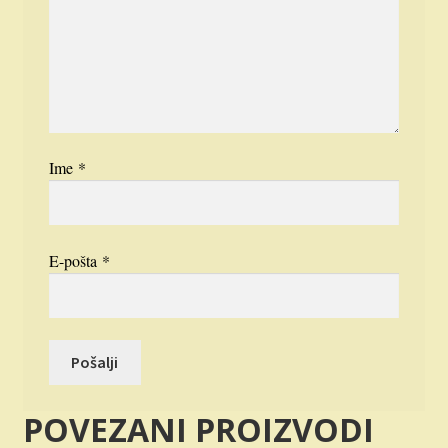
Ime
*
E-pošta
*
POVEZANI PROIZVODI