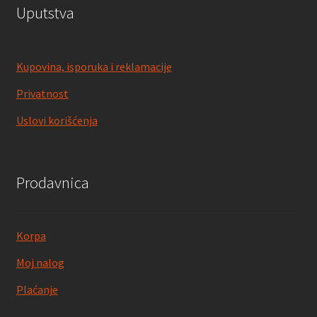
Uputstva
Kupovina, isporuka i reklamacije
Privatnost
Uslovi korišćenja
Prodavnica
Korpa
Moj nalog
Plaćanje