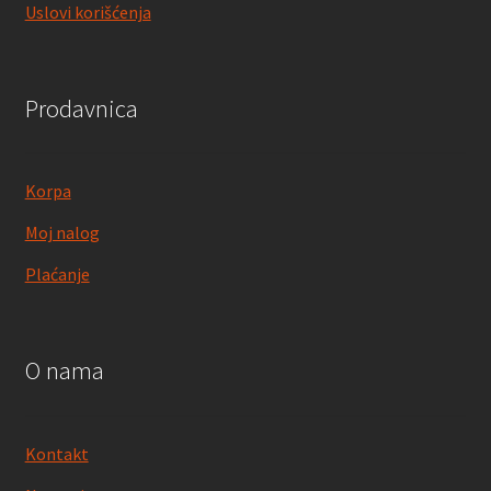
Uslovi korišćenja
Prodavnica
Korpa
Moj nalog
Plaćanje
O nama
Kontakt