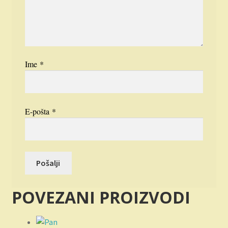
Ime
*
E-pošta
*
POVEZANI PROIZVODI