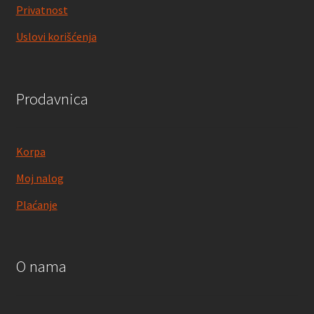
Privatnost
Uslovi korišćenja
Prodavnica
Korpa
Moj nalog
Plaćanje
O nama