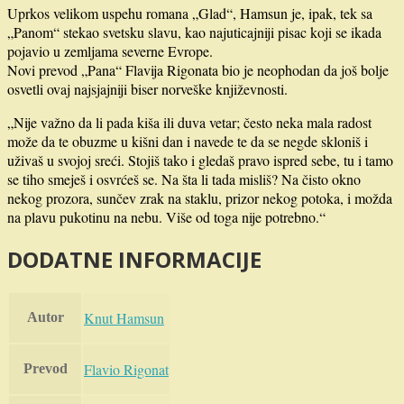
Uprkos velikom uspehu romana „Glad“, Hamsun je, ipak, tek sa
„Panom“ stekao svetsku slavu, kao najuticajniji pisac koji se ikada
pojavio u zemljama severne Evrope.
Novi prevod „Pana“ Flavija Rigonata bio je neophodan da još bolje
osvetli ovaj najsjajniji biser norveške književnosti.
„Nije važno da li pada kiša ili duva vetar; često neka mala radost
može da te obuzme u kišni dan i navede te da se negde skloniš i
uživaš u svojoj sreći. Stojiš tako i gledaš pravo ispred sebe, tu i tamo
se tiho smeješ i osvrćeš se. Na šta li tada misliš? Na čisto okno
nekog prozora, sunčev zrak na staklu, prizor nekog potoka, i možda
na plavu pukotinu na nebu. Više od toga nije potrebno.“
DODATNE INFORMACIJE
Knut Hamsun
Autor
Flavio Rigonat
Prevod