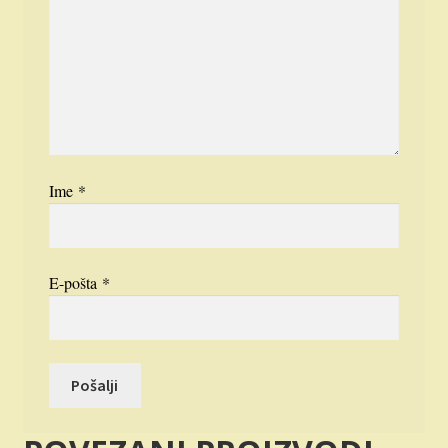
Ime
*
E-pošta
*