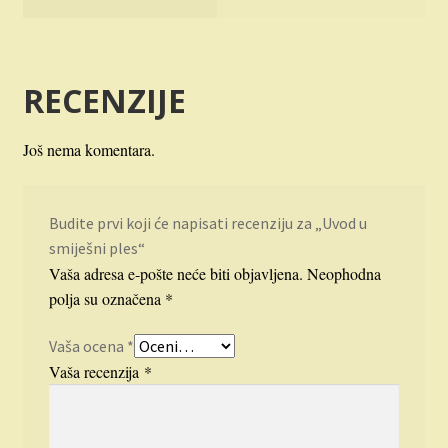
RECENZIJE
Još nema komentara.
Budite prvi koji će napisati recenziju za „Uvod u
smiješni ples“
Vaša adresa e-pošte neće biti objavljena.
Neophodna
polja su označena
*
Vaša ocena
*
Vaša recenzija
*