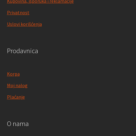
Kupovina, isporuka i reklamacije
Privatnost
Uslovi korišćenja
Prodavnica
Korpa
Moj nalog
Plaćanje
O nama