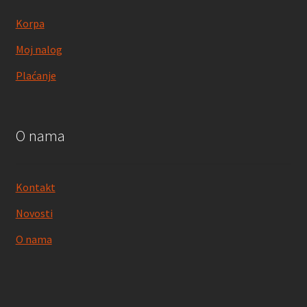
Korpa
Moj nalog
Plaćanje
O nama
Kontakt
Novosti
O nama