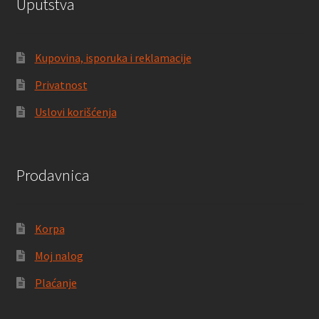
Uputstva
Kupovina, isporuka i reklamacije
Privatnost
Uslovi korišćenja
Prodavnica
Korpa
Moj nalog
Plaćanje