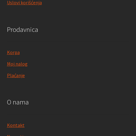
Uslovi korišćenja
Prodavnica
Korpa
Moj nalog
Plaćanje
O nama
Kontakt