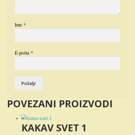
Ime
*
E-pošta
*
POVEZANI PROIZVODI
KAKAV SVET 1