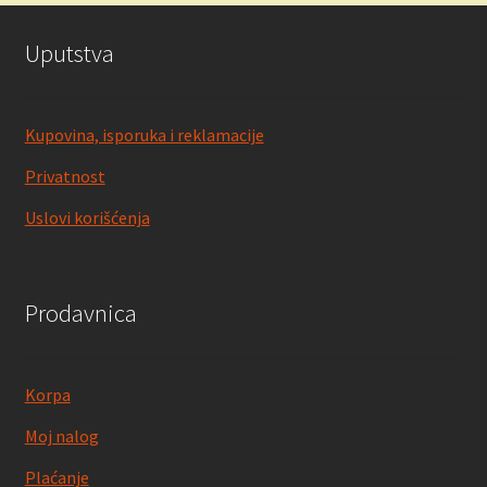
Uputstva
Kupovina, isporuka i reklamacije
Privatnost
Uslovi korišćenja
Prodavnica
Korpa
Moj nalog
Plaćanje