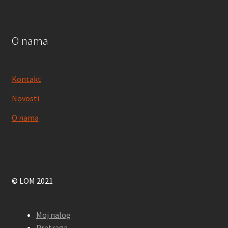
O nama
Kontakt
Novosti
O nama
© LOM 2021
Moj nalog
Pretraga